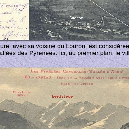
Aure, avec sa voisine du Louron, est considé
allées des Pyrénées. Ici, au premier plan, le vi